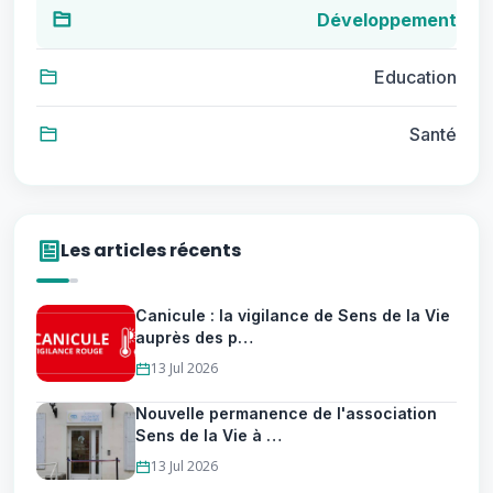
Développement
Education
Santé
Les articles récents
Canicule : la vigilance de Sens de la Vie
auprès des p…
13 Jul 2026
Nouvelle permanence de l'association
Sens de la Vie à …
13 Jul 2026