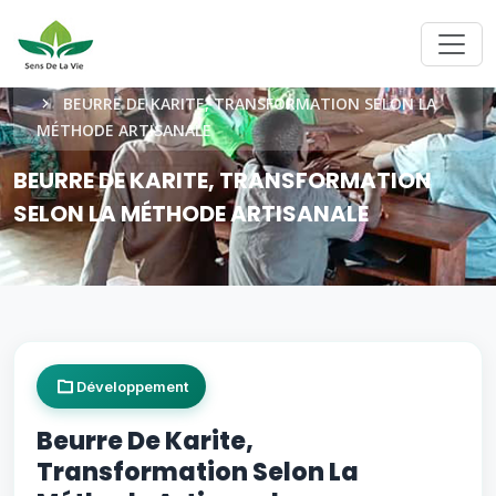
ACCUEIL
BEURRE DE KARITE, TRANSFORMATION SELON LA
MÉTHODE ARTISANALE
BEURRE DE KARITE, TRANSFORMATION
SELON LA MÉTHODE ARTISANALE
Développement
Beurre De Karite,
Transformation Selon La