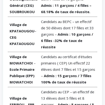
Général (CEG)
Admis : 11 garçons / 4 filles –
SOUBROUKOU
68.18% de taux de réussite.
Candidats au BEPC – un effectif
Village de
de 50 élèves dont 17 filles et 33
KPATAOUGOU
–
garçons –
Admis : 10 garçons /
CEG
6 filles -32% de taux de
KPATAOUGOU
réussite
Village de
Candidats au certificat d’études
MOWATCHOI
–
primaires ( CEP) Un effectif 22
Ecole Primaire
élèves dont 7 filles et 15 garçons
Publique (EPP)
–
Admis : 15 garçons / 7 filles
MOWATCHOI
100% de taux de réussite
Candidats au CEP – un effectif de
Village de
13 élèves dont 5 filles et 8
SERIROU
–
EPP
garçons –
Admis : 8 garçons / 5