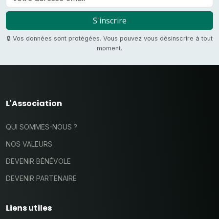
S'inscrire
🔒 Vos données sont protégées. Vous pouvez vous désinscrire à tout
moment.
L'Association
QUI SOMMES-NOUS ?
NOS VALEURS
DEVENIR BÉNÉVOLE
DEVENIR PARTENAIRE
Liens utiles