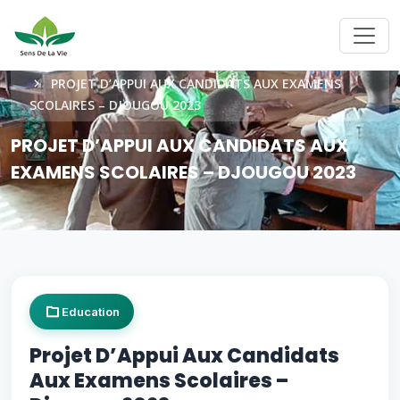
ACCUEIL
PROJET D’APPUI AUX CANDIDATS AUX EXAMENS
SCOLAIRES – DJOUGOU 2023
PROJET D’APPUI AUX CANDIDATS AUX
EXAMENS SCOLAIRES – DJOUGOU 2023
Education
Projet D’Appui Aux Candidats
Aux Examens Scolaires –