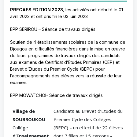
PRECAES EDITION 2023
, les activités ont débuté le 01
avril 2023 et ont pris fin le 03 juin 2023
EPP SERIROU – Séance de travaux dirigés
Soutien de 4 établissements scolaires de la commune de
Djougou en difficultés financières dans la mise en œuvre
de leurs programmes de
travaux dirigés des candidats
aux examens de Certificat d’Etudes Primaires (CEP) et
Brevet d’Etudes du Premier Cycle (BEPC) pour
l’accompagnements des élèves vers la réussite de leur
examen.
EPP MOWATCHOI- Séance de travaux dirigés
Village de
Candidats au Brevet d’Etudes du
SOUBROUKOU
Premier Cycle des Collèges
Collège
(BEPC) – un effectif de 22 élèves
d’Enseignement
dont 7 filles et 15 garçons –